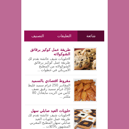
شائعة
التعليقات
التصنيف
طريقة عمل كوكيز برقائق
الشوكولاته
#حلويات شيف عائشة نقدم لكِ
طريقة عمل كوكيز برقائق
الشوكولاته من المطبخ
الأمريكي في خطوات ...
مقروط اقتصادي بالسميد
المقادير 250 غرام سميد غليظ
250 غرام سميد رقيق نصف
كأس من الزيت مايعادل 80
مللتر ...
حلويات العيد صابلي سهل
#حلويات شيف عائشة تقدم لك
طريقة عمل حلويات العيد
صابلي سهل المطبخ المغربي
المشهور بالأكلات ...