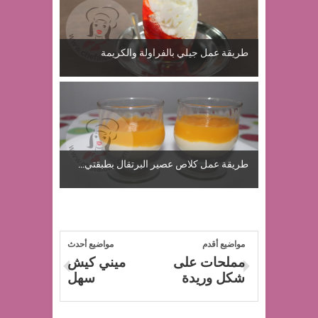
طريقة عمل جيلي بالفراولة والكريمة
طريقة عمل كلاص عصير البرتقال بطبقتي...
مواضيع أقدم
مواضيع أحدث
مملحات على
ميني كيش
شكل وريدة
سهل