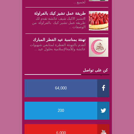
لجميع ...
طريقة عمل تشيز كيك بالفراولة
#تشيز #كيك شيف عائشة تقدم لك
طريقة عمل تشيز كيك بالفراولة من
الوصفات ...
تهنئة بمناسبة عيد الفطر المبارك
أتقدم بالتهنئة العطرة لمتابعي شهيوات
عائشة وللأمةالإسلامية بحلول عيد ...
كن على تواصل
64,000
200
6,000