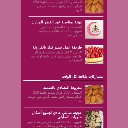
المقادير 250 غرام سميد غليظ 250
غرام سميد رقيق نصف كأس من
الزيت ...
تهنئة بمناسبة عيد الفطر المبارك
أتقدم بالتهنئة العطرة لمتابعي
شهيوات عائشة وللأمةالإسلامية
بحلول عيد ...
طريقة عمل تشيز كيك بالفراولة
#تشيز #كيك شيف عائشة تقدم لك
طريقة عمل تشيز كيك بالفراولة من
الوصفات ...
مشاركات شائعة كل الوقت
مقروط اقتصادي بالسميد
المقادير 250 غرام سميد غليظ 250
غرام سميد رقيق نصف كأس من الزيت
...
عجينة صابلي عادي لجميع أشكال
حلويات الصابلي
شهيوات عائشة تقدم لكم طريقة تحضير
عجينة صابلي عادي يمكنك استعماله