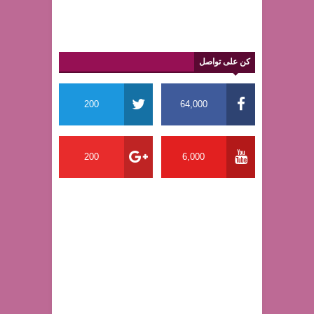
كن على تواصل
200
64,000
200
6,000