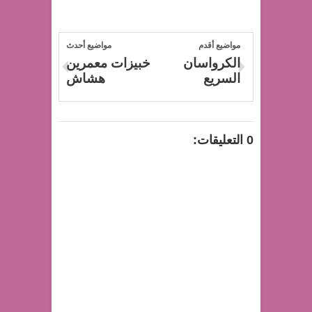
مواضيع أقدم
مواضيع أحدث
الكرواسان
خبيزات معمرين
السريع
هشاش
0 التعليقات: