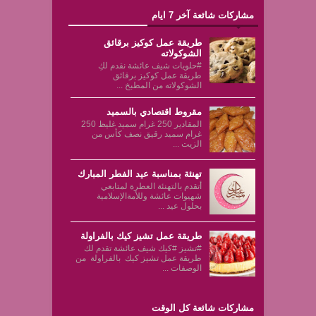
مشاركات شائعة آخر 7 ايام
طريقة عمل كوكيز برقائق
الشوكولاته
#حلويات شيف عائشة نقدم لكِ
طريقة عمل كوكيز برقائق
الشوكولاته من المطبخ ...
مقروط اقتصادي بالسميد
المقادير 250 غرام سميد غليظ 250
غرام سميد رقيق نصف كأس من
الزيت ...
تهنئة بمناسبة عيد الفطر المبارك
أتقدم بالتهنئة العطرة لمتابعي
شهيوات عائشة وللأمةالإسلامية
بحلول عيد ...
طريقة عمل تشيز كيك بالفراولة
#تشيز #كيك شيف عائشة تقدم لك
طريقة عمل تشيز كيك بالفراولة من
الوصفات ...
مشاركات شائعة كل الوقت