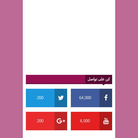
كن على تواصل
200
64,000
200
6,000