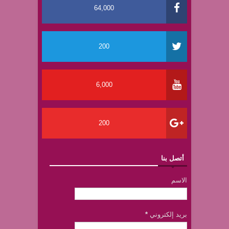
64,000
200
6,000
200
أتصل بنا
الاسم
بريد إلكتروني
*