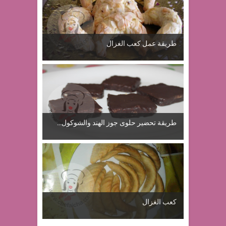
طريقة عمل كعب الغزال
طريقة تحضير حلوى جوز الهند والشوكول...
كعب الغزال