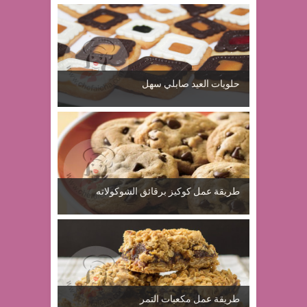
حلويات العيد صابلي سهل
طريقة عمل كوكيز برقائق الشوكولاته
طريقة عمل مكعبات التمر