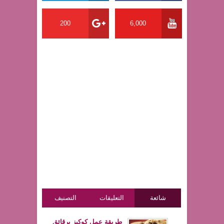
200
6,000
شائعة
التعليقات
التصنيف
طريقة عمل كوكيز برقائق