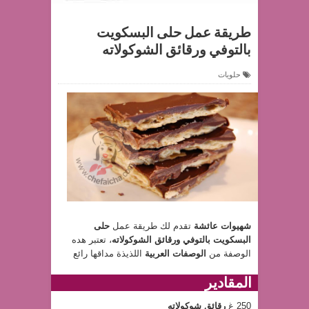
طريقة عمل حلى البسكويت
بالتوفي ورقائق الشوكولاته
حلويات
شهيوات عائشة
تقدم لك طريقة عمل
حلى
البسكويت بالتوفي ورقائق الشوكولاته
، تعتبر هده
الوصفة من
الوصفات العربية
اللذيذة مداقها رائع
المقادير
250 غ
رقائق شوكولاته