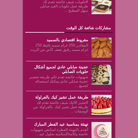
#حلويات شيف عائشة تقدم لك
طريقة عمل حلويات العيد صابلي
سهل المطبخ ...
مشاركات شائعة كل الوقت
مقروط اقتصادي بالسميد
المقادير 250 غرام سميد غليظ 250
غرام سميد رقيق نصف كأس من الزيت
...
عجينة صابلي عادي لجميع أشكال
حلويات الصابلي
شهيوات عائشة تقدم لكم طريقة تحضير
عجينة صابلي عادي يمكنك استعماله
لجميع ...
طريقة عمل تشيز كيك بالفراولة
#تشيز #كيك شيف عائشة تقدم لك
طريقة عمل تشيز كيك بالفراولة من
الوصفات ...
تهنئة بمناسبة عيد الفطر المبارك
أتقدم بالتهنئة العطرة لمتابعي شهيوات
عائشة وللأمةالإسلامية بحلول عيد ...