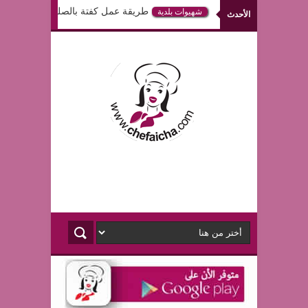
طريقة عمل كفتة بالصلصة في الفرن
شهيوات بلدية
الأحدث