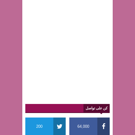
كن على تواصل
200
64,000