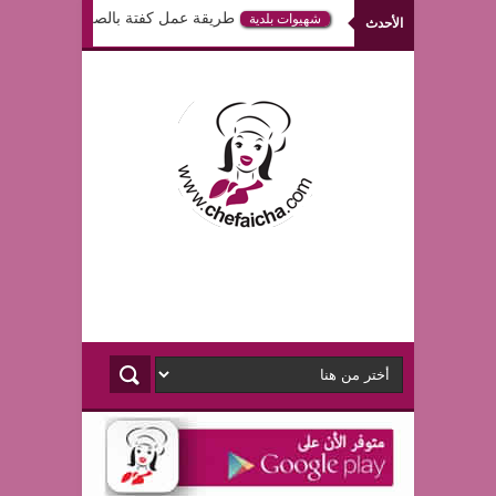
طريقة عمل كفتة بالصلصة في الفرن
شهيوات بلدية
الأحدث