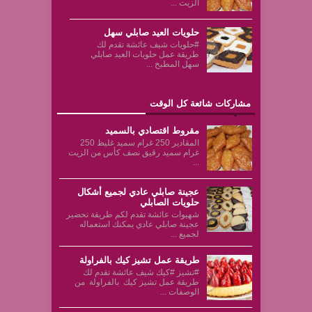
الزيت ...
حلويات العيد صابلي سهل
#حلويات شيف عائشة تقدم لك
طريقة عمل حلويات العيد صابلي
سهل المطبخ ...
مشاركات شائعة كل الوقت
مقروط اقتصادي بالسميد
المقادير 250 غرام سميد غليظ 250
غرام سميد رقيق نصف كأس من الزيت
...
عجينة صابلي عادي لجميع أشكال
حلويات الصابلي
شهيوات عائشة تقدم لكم طريقة تحضير
عجينة صابلي عادي يمكنك استعماله
لجميع ...
طريقة عمل تشيز كيك بالفراولة
#تشيز #كيك شيف عائشة تقدم لك
طريقة عمل تشيز كيك بالفراولة من
الوصفات ...