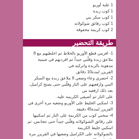
1 علبة أوريو
1 كوب زبدة
1 كوب سكر بني
1 كوب رقائق شوكولاته
2 كوب كريمة مخفوقة
طريقة التحضير
1- افرمي قطع الأوريو بالخلاط ثم اخلطيهم مع 8
ملاعق زبدة وقلّبي جيداً ثم افرديهم في صينية
مدهونة بالزبدة واتركيه في
الفريزر لمدة10 دقائق.
2- احضري وعاء وضعي 8 ملاعق زبدة مع السكر
البني وارفعيهم على النار وقلّبي حتى يصبح كراميل،
بعد ذلك ارفعيه من
على النار ثم أضيفي الكريمة عليه.
3- اسكبي الخليط على الأوريو وضعيه مرة أخرى في
الفريزر لمدة45 دقيقة.
4- سخني كوب من الكريمة على النار ثم اسكبيها
على رقائق الشوكولاته وقلّبي جيداً حتى تتجانس، ثم
اسكبي خليط الكريمة
بالشوكولاته على الكراميل وضعيها في الفريزر مرة