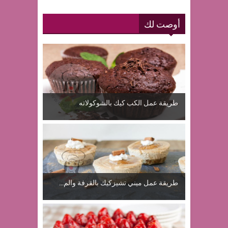
أوصت لك
طريقة عمل الكب كيك بالشوكولاته
طريقة عمل ميني تشيزكيك بالقرفة والم...