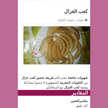
كعب الغزال
حلويات
,
حلويات الافراح
شهيوات عائشة
تقدم لكم
طريقة تحضير كعب غزال
من
الحلويات المغربية
المشهورة لا تنسوا مشاركة
وصفة
كعب الغزال
مع أصدقائكم
المقادير
مقاديرالعجين
1ك دقيق