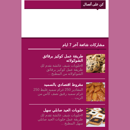
كن على أتصال
مشاركات شائعة آخر 7 ايام
طريقة عمل كوكيز برقائق
الشوكولاته
#حلويات شيف عائشة نقدم لكِ
طريقة عمل كوكيز برقائق
الشوكولاته من المطبخ ...
مقروط اقتصادي بالسميد
المقادير 250 غرام سميد غليظ 250
غرام سميد رقيق نصف كأس من
الزيت ...
حلويات العيد صابلي سهل
#حلويات شيف عائشة تقدم لك
طريقة عمل حلويات العيد صابلي
سهل المطبخ ...