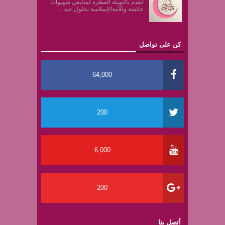
أتقدم بالتهنئة العطرة لمتابعي شهيوات
عائشة وللأمةالإسلامية بحلول عيد ...
كن على تواصل
64,000
200
6,000
200
أتصل بنا