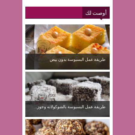
أوصت لك
طريقة عمل البسبوسة بدون بيض
طريقة عمل البسبوسة بالشوكولاته وجوز...