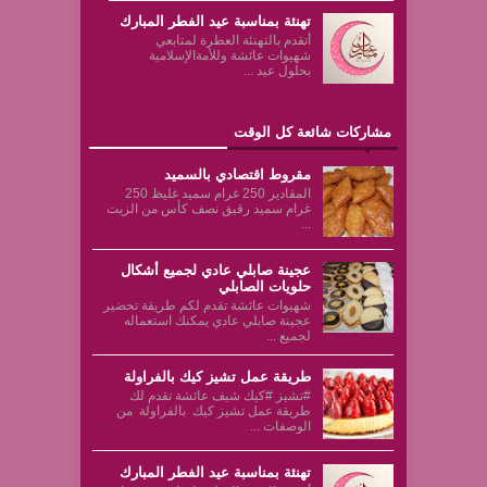
تهنئة بمناسبة عيد الفطر المبارك
أتقدم بالتهنئة العطرة لمتابعي
شهيوات عائشة وللأمةالإسلامية
بحلول عيد ...
مشاركات شائعة كل الوقت
مقروط اقتصادي بالسميد
المقادير 250 غرام سميد غليظ 250
غرام سميد رقيق نصف كأس من الزيت
...
عجينة صابلي عادي لجميع أشكال
حلويات الصابلي
شهيوات عائشة تقدم لكم طريقة تحضير
عجينة صابلي عادي يمكنك استعماله
لجميع ...
طريقة عمل تشيز كيك بالفراولة
#تشيز #كيك شيف عائشة تقدم لك
طريقة عمل تشيز كيك بالفراولة من
الوصفات ...
تهنئة بمناسبة عيد الفطر المبارك