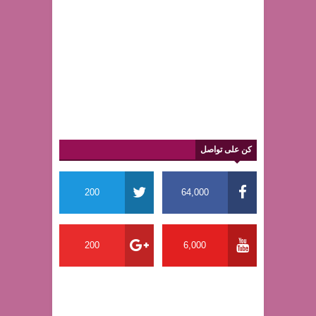
كن على تواصل
200
64,000
200
6,000