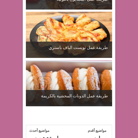
طريقة عمل تويست الباف باستري
طريقة عمل الدونات المحشية بالكريمة
مواضيع أقدم
مواضيع أحدث