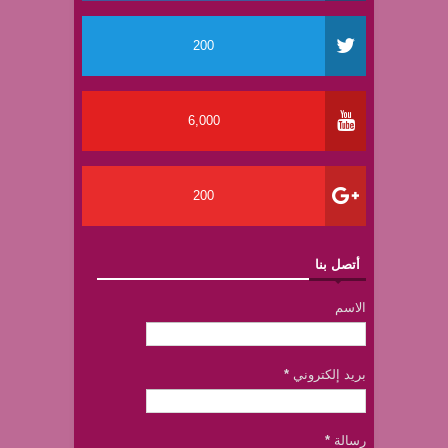
200
6,000
200
أتصل بنا
الاسم
بريد إلكتروني
*
رسالة
*