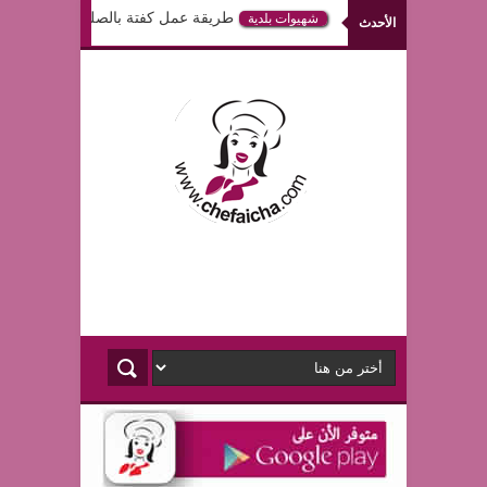
طريقة عمل كفتة بالصلصة في الفرن
شهيوات بلدية
الأحدث