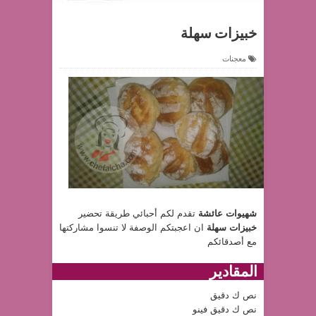
خبيزات سهلة
معجنات
شهيوات عائشة
تقدم لكم أحبائي طريقة تحضير
خبيزات سهلة
ان اعجبتكم الوصفة لا تنسوا مشاركتها
مع أصدقائكم
المقادير
نص ك دقيق
نص ك دقيق فينو