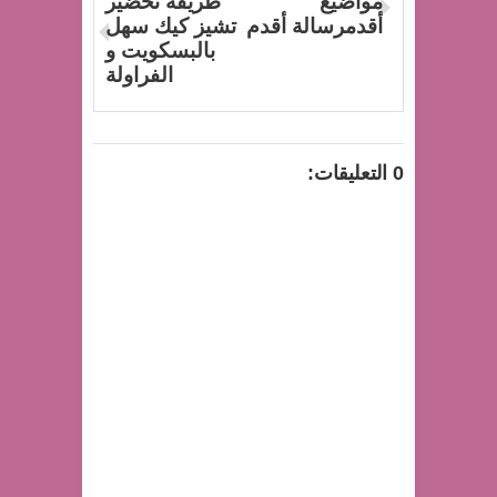
مواضيع
طريقة تحضير
أقدمرسالة أقدم
تشيز كيك سهل
بالبسكويت و
الفراولة
0 التعليقات: