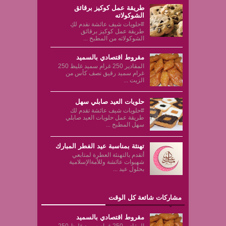
طريقة عمل كوكيز برقائق
الشوكولاته
#حلويات شيف عائشة نقدم لكِ
طريقة عمل كوكيز برقائق
الشوكولاته من المطبخ ...
مقروط اقتصادي بالسميد
المقادير 250 غرام سميد غليظ 250
غرام سميد رقيق نصف كأس من
الزيت ...
حلويات العيد صابلي سهل
#حلويات شيف عائشة تقدم لك
طريقة عمل حلويات العيد صابلي
سهل المطبخ ...
تهنئة بمناسبة عيد الفطر المبارك
أتقدم بالتهنئة العطرة لمتابعي
شهيوات عائشة وللأمةالإسلامية
بحلول عيد ...
مشاركات شائعة كل الوقت
مقروط اقتصادي بالسميد
المقادير 250 غرام سميد غليظ 250