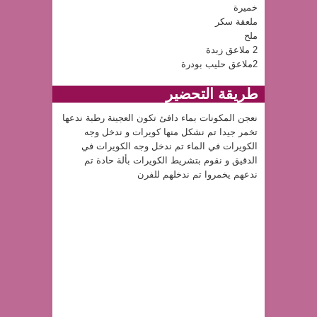
خميرة
ملعقة سكر
ملح
2 ملاعق زبدة
2ملاعق حليب بودرة
طريقة التحضير
نعجن المكونات بماء دافئ تكون العجينة رطبة ندعها
تخمر جيدا تم نشكل منها كويرات و ندخل وجه
الكويرات في الماء تم ندخل وجه الكويرات في
الدقيق و نقوم بتشريط الكويرات بألة حادة تم
ندعهم يخمروا تم ندخلهم للفرن