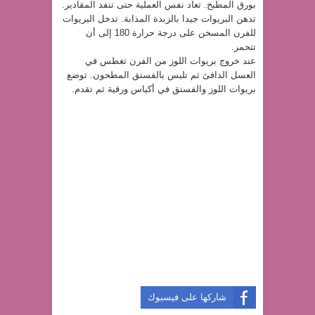
بورق المطبخ. تعاد نفس العملية حتى تنفد المقادير.
تدهن البريوات جيدا بالزبدة المذابة. تدخل البريوات
للفرن المسخن على درجة حرارة 180 إلى أن
تتحمر.
عند خروج بريوات اللوز من الفرن تغطس في
العسل الدافئ ثم تلبس بالفستق المطحون. توضع
بريوات اللوز والفستق في أكياس ورقية ثم تقدم.
شاركها على فيسبوك