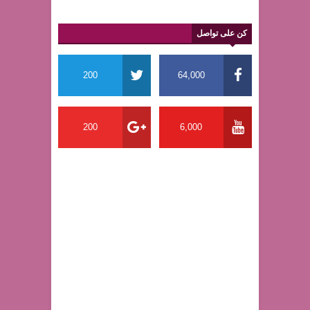
كن على تواصل
200
64,000
200
6,000