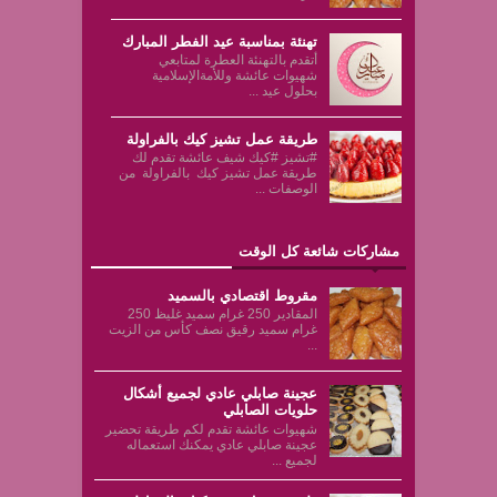
تهنئة بمناسبة عيد الفطر المبارك
أتقدم بالتهنئة العطرة لمتابعي
شهيوات عائشة وللأمةالإسلامية
بحلول عيد ...
طريقة عمل تشيز كيك بالفراولة
#تشيز #كيك شيف عائشة تقدم لك
طريقة عمل تشيز كيك بالفراولة من
الوصفات ...
مشاركات شائعة كل الوقت
مقروط اقتصادي بالسميد
المقادير 250 غرام سميد غليظ 250
غرام سميد رقيق نصف كأس من الزيت
...
عجينة صابلي عادي لجميع أشكال
حلويات الصابلي
شهيوات عائشة تقدم لكم طريقة تحضير
عجينة صابلي عادي يمكنك استعماله
لجميع ...