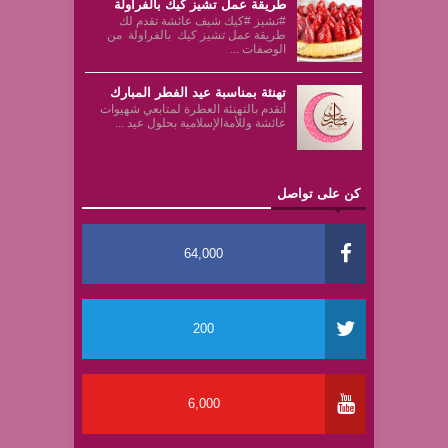
طريقة عمل تشيز كيك بالفراولة
#تشيز #كيك شيف عائشة تقدم لك
طريقة عمل تشيز كيك بالفراولة من
الوصفات ...
تهنئة بمناسبة عيد الفطر المبارك
أتقدم بالتهنئة العطرة لمتابعي شهيوات
عائشة وللأمةالإسلامية بحلول عيد ...
كن على تواصل
64,000
200
6,000