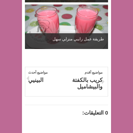
طريقة عمل رايبي منزلي سهل
مواضيع أقدم
مواضيع أحدث
كريب بالكفتة
البينيي
والبيشاميل
0 التعليقات: