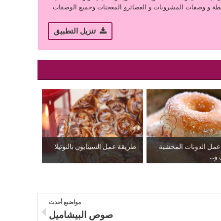
ة و وصفات المشروبات و العصائرو المعجنات وجميع الوصفات
تنزيل التطبيق
مل الدونات المحشية
طريقة عمل السينابون بالنوتيلا
و...
مواضيع أحدث
صوص البيشاميل