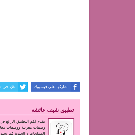
شاركها على فيسبوك
غرّد في تو
تطبيق شيف عائشة
وصفات مغربية ووصفات مغار
المملحات و الحلوة كما يحتو