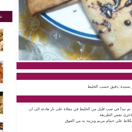
شا
تم نبدأ في صب قليل من الخليط في مقلاة على نار هادئة الى ان
لاخرى نفس الطريقة .