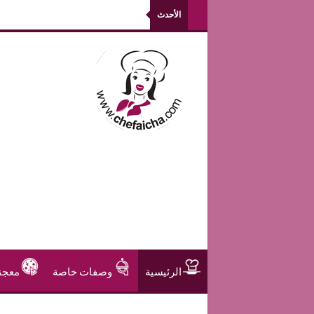
الأحدث
الرئيسية
وصفات خاصة
معجن
مشروبات و عصير