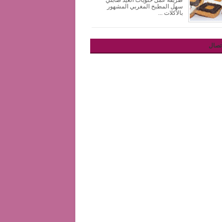
طريقة عمل حلويات العيد صابلي
سهل المطبخ المغربي المشهور
بالأكلات ...
تصال