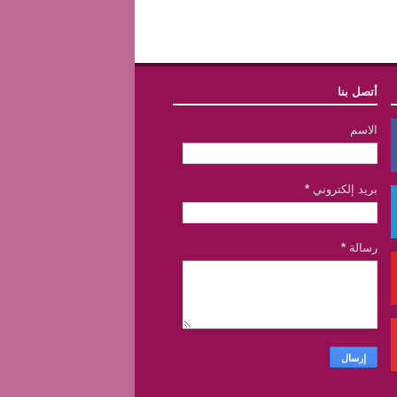
أتصل بنا
الاسم
بريد إلكتروني
*
رسالة
*