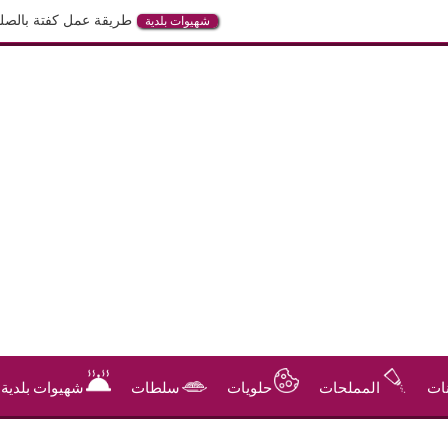
طريقة عمل كفتة بالصلصة في الفرن
شهيوات بلدية
ات
المملحات
حلويات
سلطات
شهيوات بلدية