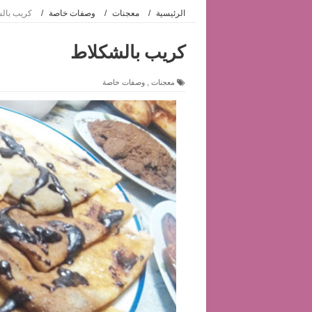
الرئيسية
/
معجنات
/
وصفات خاصة
/
كريب بال
كريب بالشكلاط
معجنات
,
وصفات خاصة