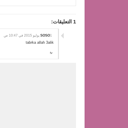
1 التعليقات:
1 يوليو 2015 في 10:47 ص
SOSO
tabrka allah 3alik
رد