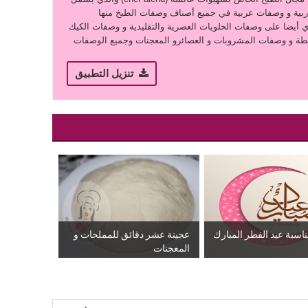
بية و وصفات عربية في جميع أصناف وصفات الطبخ منها
ي أيضا على وصفات الحلويات العصرية والتقليدية و وصفات الكيك
ة و وصفات المشروبات و العصائرو المعجنات وجميع الوصفات
تنزيل التطبيق
مناسبة عيد الفطر المبارك
عجينة عشر دقائق للمملحات و
المعجنات