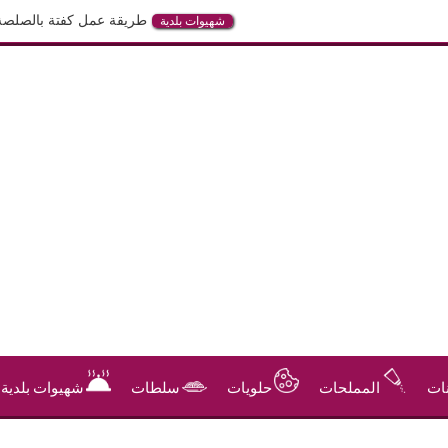
طريقة عمل كفتة بالصلصة في الفرن
شهيوات بلدية
ات
المملحات
حلويات
سلطات
شهيوات بلدية