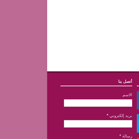
أتصل بنا
الاسم
بريد إلكتروني
*
رسالة
*