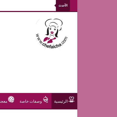
الأحدث
الرئيسية
وصفات خاصة
معجن
مشروبات و عصير