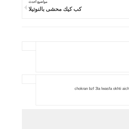
مواضيع أحدث
كب كيك محشى بالنوتيلا
chokran bzf 3la lwasfa okhti aic