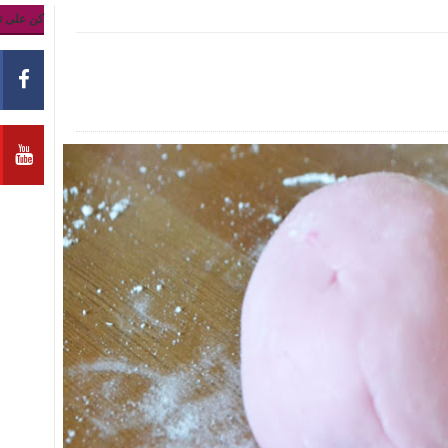
كن على ت