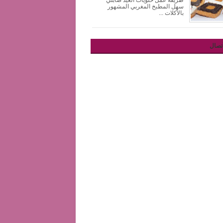
طريقة عمل حلويات العيد صابلي
سهل المطبخ المغربي المشهور
بالأكلات ...
تصال