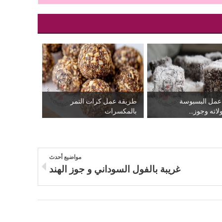
عمل البسبوسة
طريقة عمل كرات التمر
اته وجوز...
بالمكسرات
مواضيع أحدث
غريبة بالفول السوداني و جوز الهند