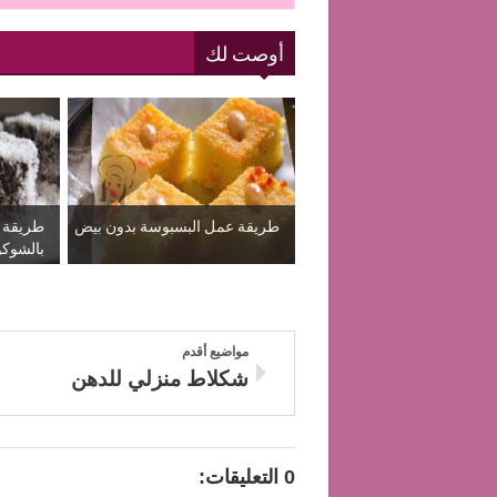
أوصت لك
طريقة عمل البسبوسة بدون بيض
طريقة 
بالشوكول
مواضيع أقدم
شكلاط منزلي للدهن
0 التعليقات: