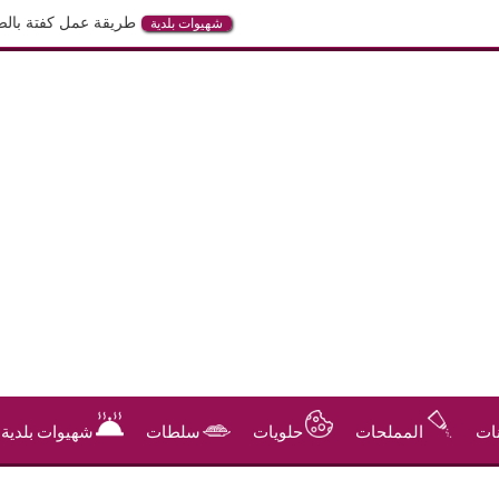
طريقة عمل كفتة بالصلصة في الف
شهيوات بلدية
ات
المملحات
حلويات
سلطات
شهيوات بلدية