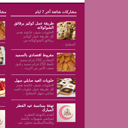
مشاركات شائعة آخر 7 ايام
مشار
طريقة عمل كوكيز برقائق
الشوكولاته
#حلويات شيف عائشة نقدم
لكِ طريقة عمل كوكيز
برقائق الشوكولاته من
المطبخ ...
مقروط اقتصادي بالسميد
المقادير 250 غرام سميد
غليظ 250 غرام سميد رقيق
نصف كأس من الزيت ...
...
حلويات العيد صابلي سهل
#حلويات شيف عائشة تقدم
لك طريقة عمل حلويات العيد
صابلي سهل المطبخ ...
...
تهنئة بمناسبة عيد الفطر
المبارك
أتقدم بالتهنئة العطرة
لمتابعي شهيوات عائشة
وللأمةالإسلامية بحلول عيد ...