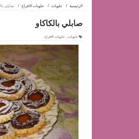
الرئيسية
/
حلويات
/
حلويات الافراح
/
صابلي بالك
صابلي بالكاكاو‏
حلويات
,
حلويات الافراح