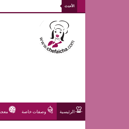
الأحدث
الرئيسية
وصفات خاصة
معجن
مشروبات و عصير