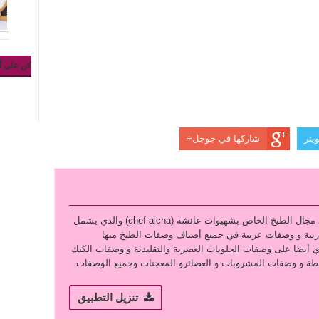
كن على أ
يتر
شاركها في جوجل+
نقدم لكم التطبيق الرائع في مجال الطبخ الخاص بشهيوات عائشة (chef aicha) والدي يشمل
بية و وصفات عربية في جميع أصناف وصفات الطبخ منها
ي أيضا على وصفات الحلويات العصرية والتقليدية و وصفات الكيك
ة و وصفات المشروبات و العصائرو المعجنات وجميع الوصفات
تنزيل التطبيق