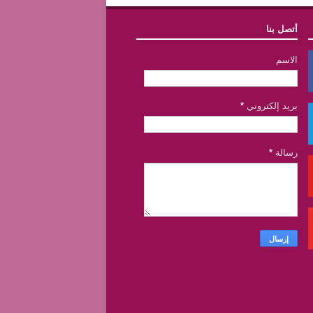
أتصل بنا
الاسم
بريد إلكتروني
*
رسالة
*