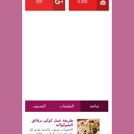
200
6,000
شائعة
التعليقات
التصنيف
طريقة عمل كوكيز برقائق
الشوكولاته
#حلويات شيف عائشة نقدم لكِ
طريقة عمل كوكيز برقائق