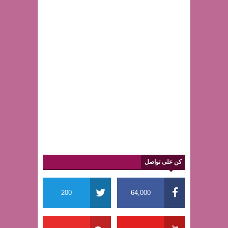
كن على تواصل
200
64,000