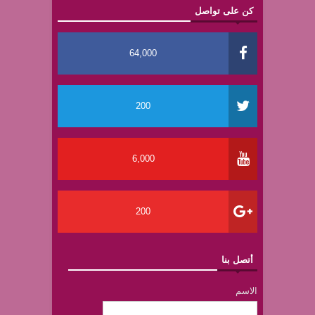
كن على تواصل
64,000
200
6,000
200
أتصل بنا
الاسم