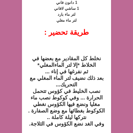
1 دانون فاني
1 ساشي لافاني
لتر ماء بارد
لتر ماء مغلي
طريقة تحضير :
نخلط كل المقادير مع بعضها في
الخلاط *إلا لتر الماءالمغلي*
ثم نفرغها في إناء ...
بعد ذلك نضيف لتر الماء المغلي مع
التحريك...
نصب الخليط في كؤوس تتحمل
الحرارة ... وفي كوكوط نصب ماء
مغليا ونضع فيها الكؤوس نغطي
الكوكوط بغطائها مع وضع الصفارة .
نتركها ليلة كاملة ..
وفي الغد نضع الكؤوس في الثلاجة.