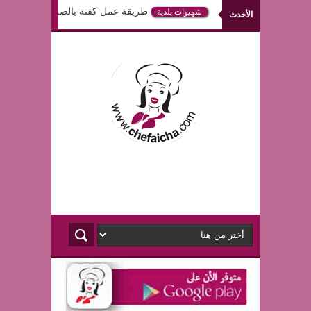
طريقة عمل كفتة بالصلصة في الفرن
شهيوات بلدية
الأحدث