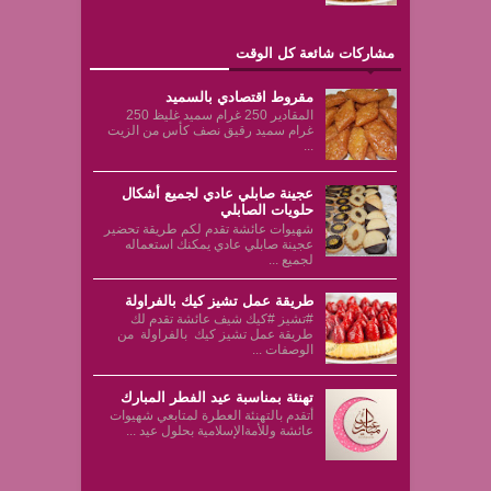
مشاركات شائعة كل الوقت
مقروط اقتصادي بالسميد
المقادير 250 غرام سميد غليظ 250
غرام سميد رقيق نصف كأس من الزيت
...
عجينة صابلي عادي لجميع أشكال
حلويات الصابلي
شهيوات عائشة تقدم لكم طريقة تحضير
عجينة صابلي عادي يمكنك استعماله
لجميع ...
طريقة عمل تشيز كيك بالفراولة
#تشيز #كيك شيف عائشة تقدم لك
طريقة عمل تشيز كيك بالفراولة من
الوصفات ...
تهنئة بمناسبة عيد الفطر المبارك
أتقدم بالتهنئة العطرة لمتابعي شهيوات
عائشة وللأمةالإسلامية بحلول عيد ...