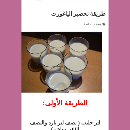
طريقة تحضير الياغورت
وصفات خاصة
الطريقة الأولى:
لتر حليب ( نصف لتر بارد والنصف
الثاني ساخن)