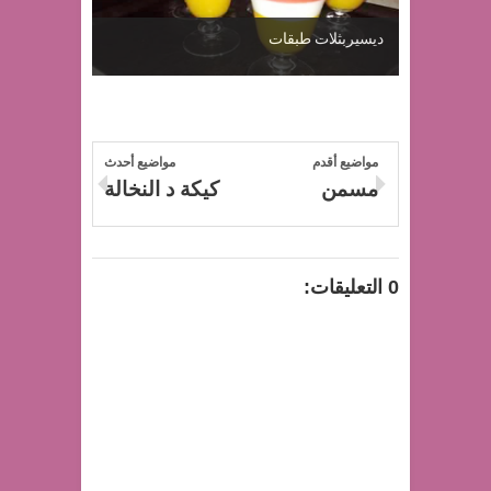
ديسيربثلات طبقات
مواضيع أقدم
مواضيع أحدث
مسمن
كيكة د النخالة
0 التعليقات: